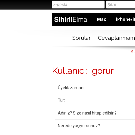
Mac
iPhone/i
Sorular
Cevaplanmam
Ku
Kullanıcı: igorur
Üyelik zamanı:
Tür:
Adınız? Size nasıl hitap edilsin?:
Nerede yaşıyorsunuz?: