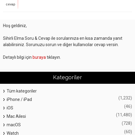
cevap
Hoş geldiniz,
Sihirli Elma Soru & Cevap ile sorularınıza en kısa zamanda yanıt
alabilirsiniz. Sorunuzu sorun ve diğer kullanıcılar cevap versin.
Detaylı bilgi için
buraya
tıklayın.
Kategoriler
Tüm kategoriler
(1,232)
iPhone / iPad
(46)
iOS
(11,480)
Mac Ailesi
(728)
macOS
(60)
Watch