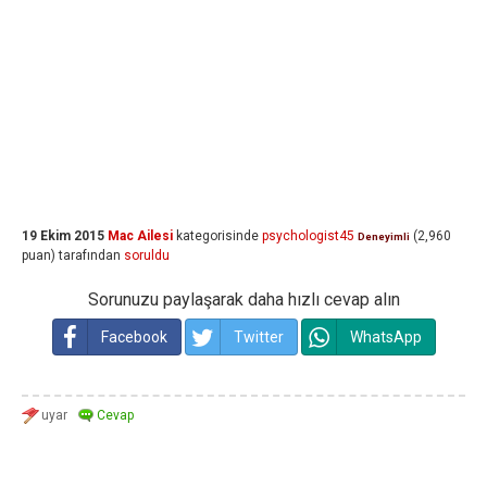
19 Ekim 2015
Mac Ailesi
kategorisinde
psychologist45
(
2,960
Deneyimli
puan)
tarafından
soruldu
Sorunuzu paylaşarak daha hızlı cevap alın
Facebook
Twitter
WhatsApp