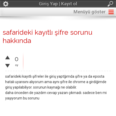
Giriş Yap | Kayıt ol
Menüyü göster
safarideki kayıtlı şifre sorunu
hakkında
0
oy
safarideki kayıtlı şifreler ile giriş yaptğımda şifre ya da eposta
hatalı uyarısını alıyorum ama aynı şifre ile chrome a girdiğimde
giriş yapılabiliyor. sorunun kaynağı ne olabilir.
daha önceden de yazdım cevap yazan çıkmadı. sadece ben mi
yaşıyorum bu sorunu