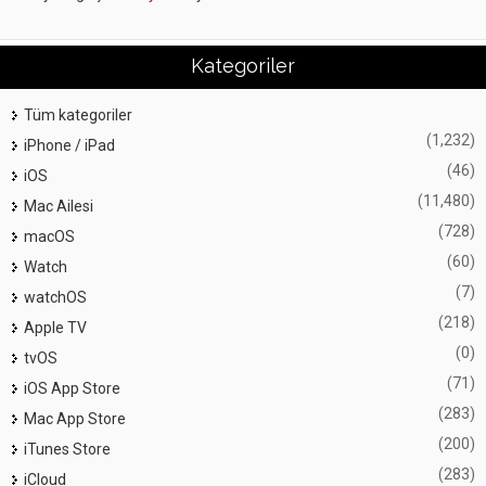
Kategoriler
Tüm kategoriler
(1,232)
iPhone / iPad
(46)
iOS
(11,480)
Mac Ailesi
(728)
macOS
(60)
Watch
(7)
watchOS
(218)
Apple TV
(0)
tvOS
(71)
iOS App Store
(283)
Mac App Store
(200)
iTunes Store
(283)
iCloud