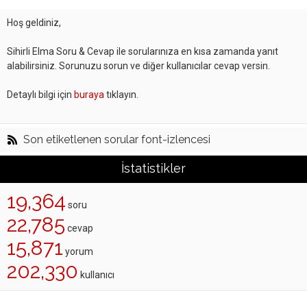
Hoş geldiniz,
Sihirli Elma Soru & Cevap ile sorularınıza en kısa zamanda yanıt
alabilirsiniz. Sorunuzu sorun ve diğer kullanıcılar cevap versin.
Detaylı bilgi için
buraya
tıklayın.
Son etiketlenen sorular font-izlencesi
İstatistikler
19,364
soru
22,785
cevap
15,871
yorum
202,330
kullanıcı