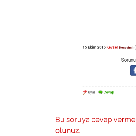
15 Ekim 2015
Kevser
(
Deneyimli
Sorunuz
Bu soruya cevap vermek
olunuz
.