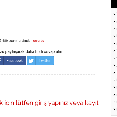
7,680
puan)
tarafından
soruldu
u paylaşarak daha hızlı cevap alın
Facebook
Twitter
 için lütfen
giriş yapınız
veya
kayıt