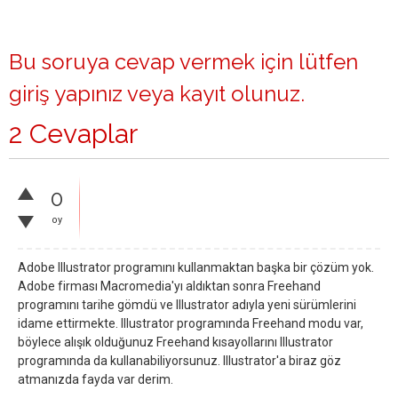
Bu soruya cevap vermek için lütfen
giriş yapınız
veya
kayıt olunuz
.
2 Cevaplar
0
oy
Adobe Illustrator programını kullanmaktan başka bir çözüm yok.
Adobe firması Macromedia'yı aldıktan sonra Freehand
programını tarihe gömdü ve Illustrator adıyla yeni sürümlerini
idame ettirmekte. Illustrator programında Freehand modu var,
böylece alışık olduğunuz Freehand kısayollarını Illustrator
programında da kullanabiliyorsunuz. Illustrator'a biraz göz
atmanızda fayda var derim.