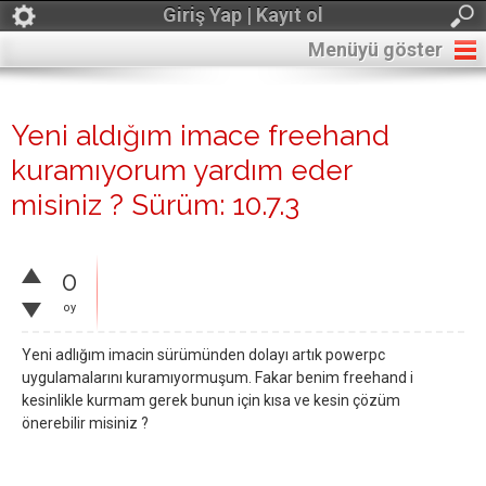
Giriş Yap | Kayıt ol
Menüyü göster
Yeni aldığım imace freehand
kuramıyorum yardım eder
misiniz ? Sürüm: 10.7.3
0
oy
Yeni adlığım imacin sürümünden dolayı artık powerpc
uygulamalarını kuramıyormuşum. Fakar benim freehand i
kesinlikle kurmam gerek bunun için kısa ve kesin çözüm
önerebilir misiniz ?