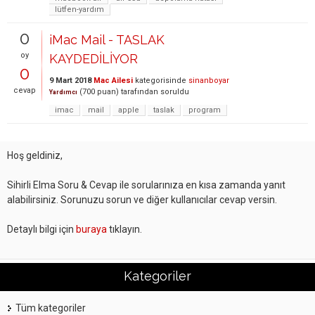
lütfen-yardım
0
iMac Mail - TASLAK
oy
KAYDEDİLİYOR
0
9 Mart 2018
Mac Ailesi
kategorisinde
sinanboyar
cevap
(
700
puan)
tarafından
soruldu
Yardımcı
imac
mail
apple
taslak
program
Hoş geldiniz,
Sihirli Elma Soru & Cevap ile sorularınıza en kısa zamanda yanıt
alabilirsiniz. Sorunuzu sorun ve diğer kullanıcılar cevap versin.
Detaylı bilgi için
buraya
tıklayın.
Kategoriler
Tüm kategoriler