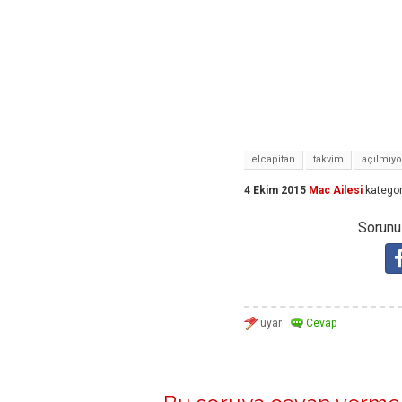
elcapitan
takvim
açılmıyo
4 Ekim 2015
Mac Ailesi
kategor
Sorunuz