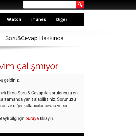
Watch
iTunes
Diğer
Soru&Cevap Hakkında
vim çalışmıyor
ş geldiniz,
hirli Elma Soru & Cevap ile sorularınıza en
sa zamanda yanıt alabilirsiniz. Sorunuzu
run ve diğer kullanıcılar cevap versin.
taylı bilgi için
buraya
tıklayın.