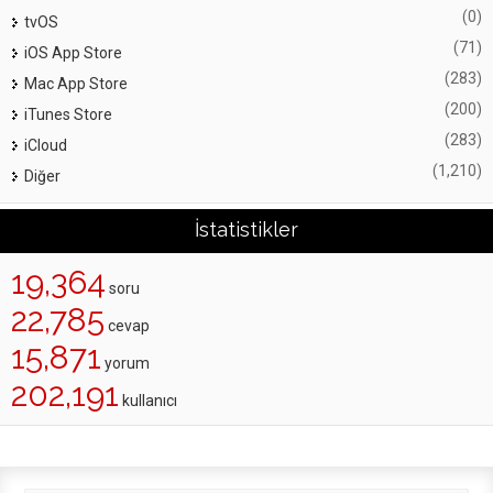
(0)
tvOS
(71)
iOS App Store
(283)
Mac App Store
(200)
iTunes Store
(283)
iCloud
(1,210)
Diğer
İstatistikler
19,364
soru
22,785
cevap
15,871
yorum
202,191
kullanıcı