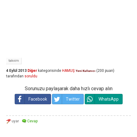
takvim
4 Eylül 2013
Diğer
kategorisinde
HAMUŞ
(
200
puan)
Yeni Kullanıcı
tarafından
soruldu
Sorunuzu paylaşarak daha hızlı cevap alın
Facebook
Twitter
WhatsApp