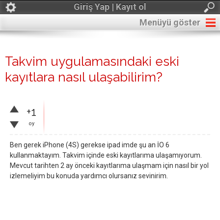
Giriş Yap | Kayıt ol
Menüyü göster
Takvim uygulamasındaki eski
kayıtlara nasıl ulaşabilirim?
+1
oy
Ben gerek iPhone (4S) gerekse ipad imde şu an İO 6
kullanmaktayım. Takvim içinde eski kayıtlarıma ulaşamıyorum.
Mevcut tarihten 2 ay önceki kayıtlarıma ulaşmam için nasıl bir yol
izlemeliyim bu konuda yardımcı olursanız sevinirim.