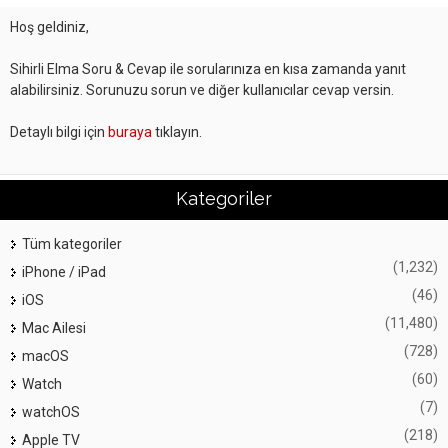
Hoş geldiniz,
Sihirli Elma Soru & Cevap ile sorularınıza en kısa zamanda yanıt
alabilirsiniz. Sorunuzu sorun ve diğer kullanıcılar cevap versin.
Detaylı bilgi için
buraya
tıklayın.
Kategoriler
Tüm kategoriler
(1,232)
iPhone / iPad
(46)
iOS
(11,480)
Mac Ailesi
(728)
macOS
(60)
Watch
(7)
watchOS
(218)
Apple TV