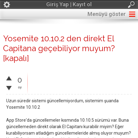
Giriş Yap | Kayıt ol
Menüyü göster
Yosemite 10.10.2 den direkt El
Capitana geçebiliyor muyum?
[kapalı]
0
oy
Uzun süredir sistemi güncellemiyordum, sistemim şuanda
Yosemite 10.10.2
App Store'da güncellemeler kısmında 10.10.5 sürümü var. Buna
güncellemeden direkt olarak El Capitanı kurabilir miyim? Eğer
kurabiliyorsam atladığım güncellemeleride almış oluyor muyum?