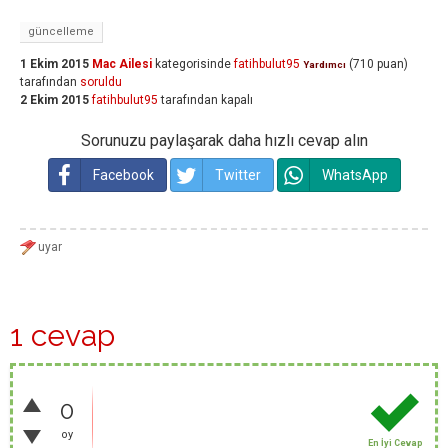
güncelleme
1 Ekim 2015
Mac Ailesi
kategorisinde
fatihbulut95
(
710
puan)
Yardımcı
tarafından
soruldu
2 Ekim 2015
fatihbulut95
tarafından
kapalı
Sorunuzu paylaşarak daha hızlı cevap alın
Facebook
Twitter
WhatsApp
1 cevap
0
oy
En İyi Cevap