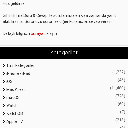
Hoş geldiniz,
Sihirli Elma Soru & Cevap ile sorularınıza en kısa zamanda yanıt
alabilirsiniz. Sorunuzu sorun ve diğer kullanıcılar cevap versin.
Detaylı bilgi için
buraya
tıklayın.
Kategoriler
Tüm kategoriler
(1,232)
iPhone / iPad
(46)
iOS
(11,480)
Mac Ailesi
(728)
macOS
(60)
Watch
(7)
watchOS
(218)
Apple TV
(0)