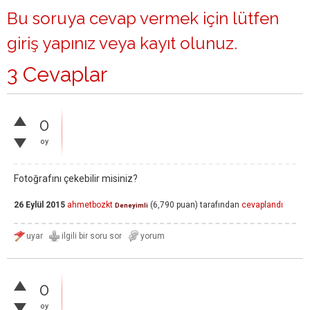
Bu soruya cevap vermek için lütfen
giriş yapınız
veya
kayıt olunuz
.
3 Cevaplar
0
oy
Fotoğrafını çekebilir misiniz?
26 Eylül 2015
ahmetbozkt
(
6,790
puan)
tarafından
cevaplandı
Deneyimli
0
oy