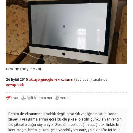
umarım boyle çıkar
26 Eylül 2015
oktayerginoglu
(
200
puan)
tarafından
Yeni Kullanıcı
cevaplandı
Benim de ekranımda siyahlık değil, beyazlık var, iğne noktası kadar
birşey :) Araştırmalarıma göre bu ölü piksel olabilir, çünkü siyah rengin
ölü piksel olduğu söyleniyor. Size önerebileceğim aşağıdaki linkte bir
konu seçin, hafta içi konuşma yapabiliyorsunuz, yalnız hafta içi belirli