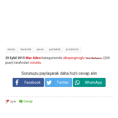
ekran
karanlık
yarısı
parlaklık
problemi
25 Eylül 2015
Mac Ailesi
kategorisinde
oktayerginoglu
(
200
Yeni Kullanıcı
puan)
tarafından
soruldu
Sorunuzu paylaşarak daha hızlı cevap alın
Facebook
Twitter
WhatsApp