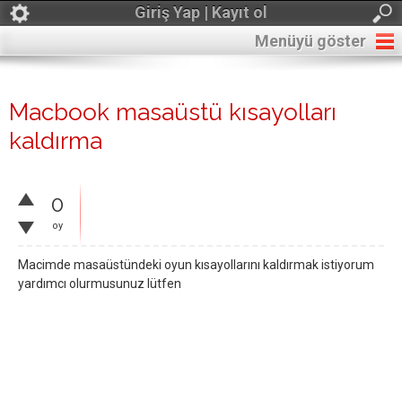
Giriş Yap | Kayıt ol
Menüyü göster
Macbook masaüstü kısayolları
kaldırma
0
oy
Macimde masaüstündeki oyun kısayollarını kaldırmak istiyorum
yardımcı olurmusunuz lütfen