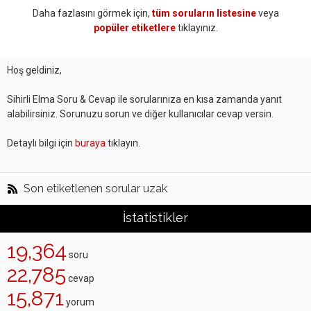
Daha fazlasını görmek için,
tüm soruların listesine
veya
popüler etiketlere
tıklayınız.
Hoş geldiniz,
Sihirli Elma Soru & Cevap ile sorularınıza en kısa zamanda yanıt
alabilirsiniz. Sorunuzu sorun ve diğer kullanıcılar cevap versin.
Detaylı bilgi için
buraya
tıklayın.
Son etiketlenen sorular uzak
İstatistikler
19,364
soru
22,785
cevap
15,871
yorum