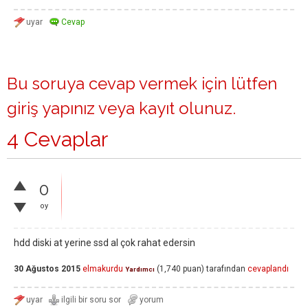
Bu soruya cevap vermek için lütfen
giriş yapınız
veya
kayıt olunuz
.
4 Cevaplar
0
oy
hdd diski at yerine ssd al çok rahat edersin
30 Ağustos 2015
elmakurdu
(
1,740
puan)
tarafından
cevaplandı
Yardımcı