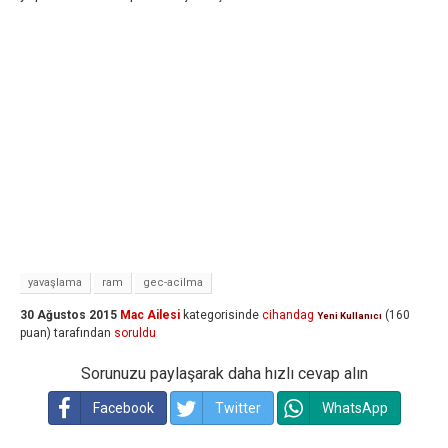
yavaşlama
ram
gec-acilma
30 Ağustos 2015
Mac Ailesi
kategorisinde
cihandag
(
160
Yeni Kullanıcı
puan)
tarafından
soruldu
Sorunuzu paylaşarak daha hızlı cevap alın
Facebook
Twitter
WhatsApp