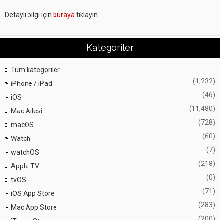
Detaylı bilgi için
buraya
tıklayın.
Kategoriler
Tüm kategoriler
(1,232)
iPhone / iPad
(46)
iOS
(11,480)
Mac Ailesi
(728)
macOS
(60)
Watch
(7)
watchOS
(218)
Apple TV
(0)
tvOS
(71)
iOS App Store
(283)
Mac App Store
(200)