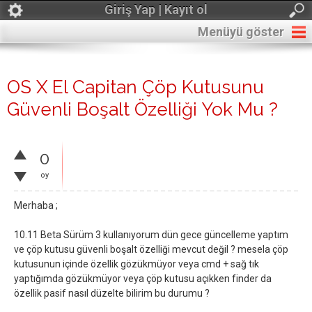
Giriş Yap | Kayıt ol
Menüyü göster
OS X El Capitan Çöp Kutusunu
Güvenli Boşalt Özelliği Yok Mu ?
0
oy
Merhaba ;
10.11 Beta Sürüm 3 kullanıyorum dün gece güncelleme yaptım
ve çöp kutusu güvenli boşalt özelliği mevcut değil ? mesela çöp
kutusunun içinde özellik gözükmüyor veya cmd + sağ tık
yaptığımda gözükmüyor veya çöp kutusu açıkken finder da
özellik pasif nasıl düzelte bilirim bu durumu ?