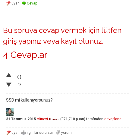
Bu soruya cevap vermek için lütfen
giriş yapınız
veya
kayıt olunuz
.
4 Cevaplar
0
oy
SSD mi kullanıyorsunuz?
31 Temmuz 2015
cüneyt
(
371,710
puan)
tarafından
cevaplandı
Uzman