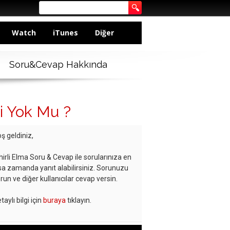
Watch
iTunes
Diğer
Soru&Cevap Hakkında
i Yok Mu ?
ş geldiniz,
hirli Elma Soru & Cevap ile sorularınıza en
sa zamanda yanıt alabilirsiniz. Sorunuzu
run ve diğer kullanıcılar cevap versin.
taylı bilgi için
buraya
tıklayın.