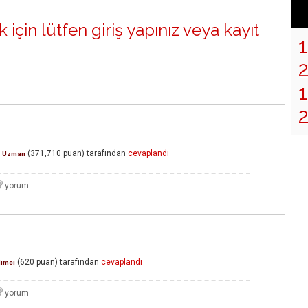
 için lütfen
giriş yapınız
veya
kayıt
1
(
371,710
puan)
tarafından
cevaplandı
Uzman
(
620
puan)
tarafından
cevaplandı
dımcı