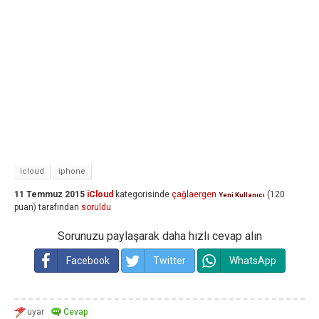
icloud
iphone
11 Temmuz 2015
iCloud
kategorisinde
çağlaergen
(
120
Yeni Kullanıcı
puan)
tarafından
soruldu
Sorunuzu paylaşarak daha hızlı cevap alın
Facebook
Twitter
WhatsApp