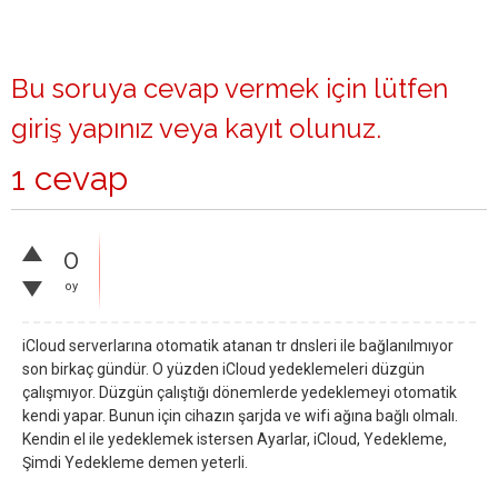
Bu soruya cevap vermek için lütfen
giriş yapınız
veya
kayıt olunuz
.
1 cevap
0
oy
iCloud serverlarına otomatik atanan tr dnsleri ile bağlanılmıyor
son birkaç gündür. O yüzden iCloud yedeklemeleri düzgün
çalışmıyor. Düzgün çalıştığı dönemlerde yedeklemeyi otomatik
kendi yapar. Bunun için cihazın şarjda ve wifi ağına bağlı olmalı.
Kendin el ile yedeklemek istersen Ayarlar, iCloud, Yedekleme,
Şimdi Yedekleme demen yeterli.