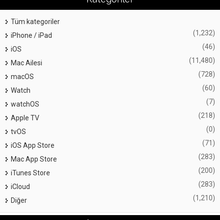
Tüm kategoriler
(1,232)
iPhone / iPad
(46)
iOS
(11,480)
Mac Ailesi
(728)
macOS
(60)
Watch
(7)
watchOS
(218)
Apple TV
(0)
tvOS
(71)
iOS App Store
(283)
Mac App Store
(200)
iTunes Store
(283)
iCloud
(1,210)
Diğer