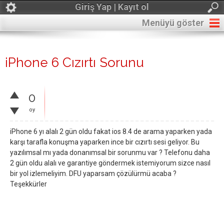
Giriş Yap | Kayıt ol
Menüyü göster
iPhone 6 Cızırtı Sorunu
0
oy
iPhone 6 yı alalı 2 gün oldu fakat ios 8.4 de arama yaparken yada
karşı tarafla konuşma yaparken ince bir cızırtı sesi geliyor. Bu
yazılımsal mı yada donanımsal bir sorunmu var ? Telefonu daha
2 gün oldu alalı ve garantiye göndermek istemiyorum sizce nasıl
bir yol izlemeliyim. DFU yaparsam çözülürmü acaba ?
Teşekkürler