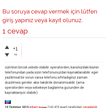
Bu soruya cevap vermek için lütfen
giriş yapınız
veya
kayıt olunuz
.
1 cevap
+1
oy
cizirtinin bircok sebebi olabilir. operatorden, karsinizdaki kisinin
telefonundan yada sizin telefonunuzdan kaynaklanabilir. eger
yazilimsal bir sorun varsa telefonu sifirladiginiz zaman
duzelmesi gerekir. aksi takdirde donanimsaldir. (ama
operatorden veya sebekeye baglanma gucunden de
kaynaklaniyor olabilir)
10 Temmuz 2015
erkam
(
160,470
puan)
tarafından
cevaplandı
Uzman