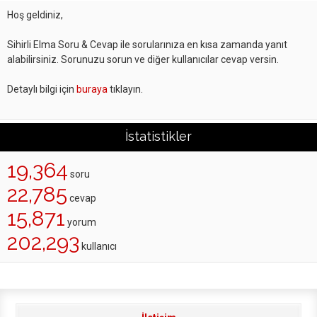
Hoş geldiniz,
Sihirli Elma Soru & Cevap ile sorularınıza en kısa zamanda yanıt
alabilirsiniz. Sorunuzu sorun ve diğer kullanıcılar cevap versin.
Detaylı bilgi için
buraya
tıklayın.
İstatistikler
19,364
soru
22,785
cevap
15,871
yorum
202,293
kullanıcı