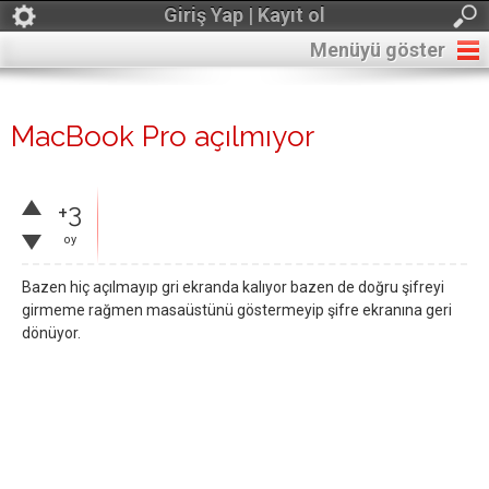
Giriş Yap | Kayıt ol
Menüyü göster
MacBook Pro açılmıyor
+3
oy
Bazen hiç açılmayıp gri ekranda kalıyor bazen de doğru şifreyi
girmeme rağmen masaüstünü göstermeyip şifre ekranına geri
dönüyor.