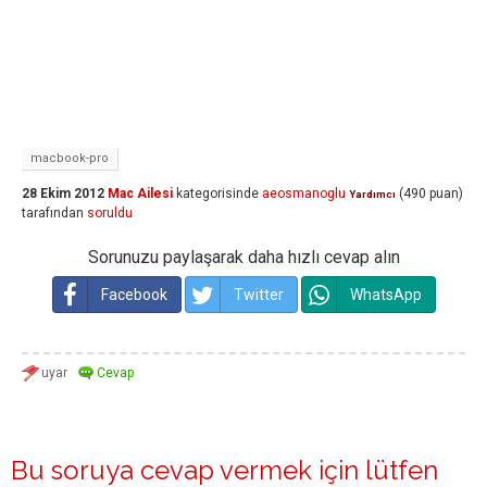
macbook-pro
28 Ekim 2012
Mac Ailesi
kategorisinde
aeosmanoglu
(
490
puan)
Yardımcı
tarafından
soruldu
Sorunuzu paylaşarak daha hızlı cevap alın
Facebook
Twitter
WhatsApp
Bu soruya cevap vermek için lütfen