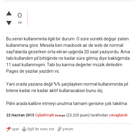
0
oy
Bu senin kullanımınla ilgili bir durum. O süre sürekli değişir zaten
kullanımına göre. Mesela ben macbook air de web de normal
sayfalarda gezerken orta ekran ışığında 20 saat yazıyordu. Ama
tabi kullandım pil bittiğinde ne kadar süre gitmiş diye baktığımda
11 saat kullanmışım. Tabi bu karma değerler müzik dinledim
Pages de yazılar yazdım vs.
Yani orada yazana değil %% şarjdayken normal kullanımında pil
bitene kadar ne kadar aktif kullanacaksın bunu ölç.
Pilini arada kalibre etmeyi unutma tamam gerisine çok takılma..
22 Haziran 2015
CybeRmaN
(
23,320
puan)
tarafından
cevaplandı
Uzman