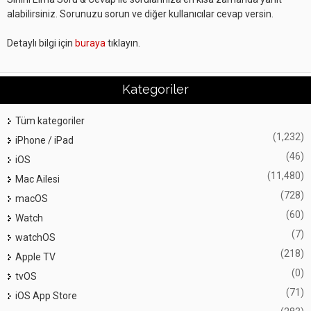
alabilirsiniz. Sorunuzu sorun ve diğer kullanıcılar cevap versin.
Detaylı bilgi için
buraya
tıklayın.
Kategoriler
Tüm kategoriler
(1,232)
iPhone / iPad
(46)
iOS
(11,480)
Mac Ailesi
(728)
macOS
(60)
Watch
(7)
watchOS
(218)
Apple TV
(0)
tvOS
(71)
iOS App Store