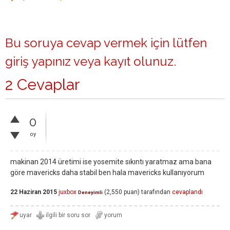
Bu soruya cevap vermek için lütfen
giriş yapınız
veya
kayıt olunuz
.
2 Cevaplar
0
oy
makinan 2014 üretimi ise yosemite sıkıntı yaratmaz ama bana
göre mavericks daha stabil ben hala mavericks kullanıyorum
22 Haziran 2015
juxbox
(
2,550
puan)
tarafından
cevaplandı
Deneyimli