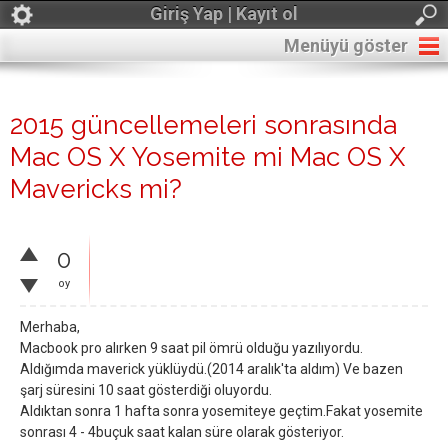
Giriş Yap | Kayıt ol
Menüyü göster
2015 güncellemeleri sonrasında
Mac OS X Yosemite mi Mac OS X
Mavericks mi?
0
oy
Merhaba,
Macbook pro alırken 9 saat pil ömrü olduğu yazılıyordu.
Aldığımda maverick yüklüydü.(2014 aralık'ta aldım) Ve bazen
şarj süresini 10 saat gösterdiği oluyordu.
Aldıktan sonra 1 hafta sonra yosemiteye geçtim.Fakat yosemite
sonrası 4 - 4buçuk saat kalan süre olarak gösteriyor.