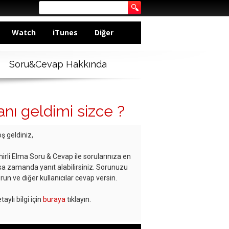
Watch
iTunes
Diğer
Soru&Cevap Hakkında
ı geldimi sizce ?
ş geldiniz,
hirli Elma Soru & Cevap ile sorularınıza en
sa zamanda yanıt alabilirsiniz. Sorunuzu
run ve diğer kullanıcılar cevap versin.
taylı bilgi için
buraya
tıklayın.