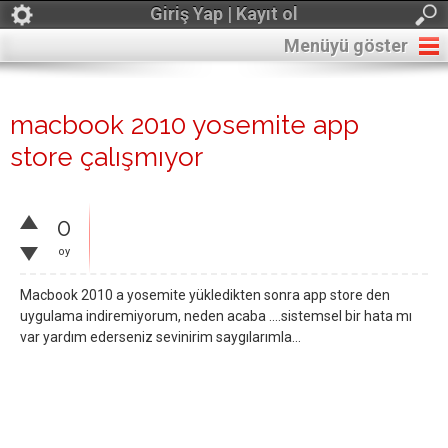
Giriş Yap | Kayıt ol
Menüyü göster
macbook 2010 yosemite app
store çalışmıyor
0
oy
Macbook 2010 a yosemite yükledikten sonra app store den
uygulama indiremiyorum, neden acaba ....sistemsel bir hata mı
var yardım ederseniz sevinirim saygılarımla...