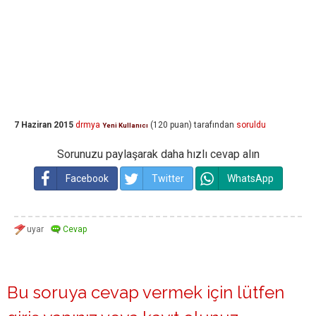
7 Haziran 2015
drmya
(
120
puan)
tarafından
soruldu
Yeni Kullanıcı
Sorunuzu paylaşarak daha hızlı cevap alın
Facebook
Twitter
WhatsApp
Bu soruya cevap vermek için lütfen