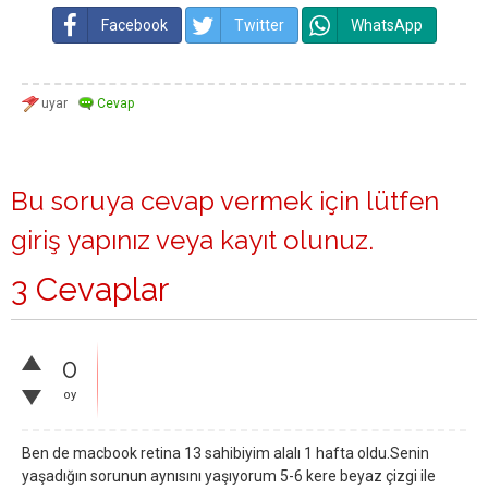
Facebook
Twitter
WhatsApp
Bu soruya cevap vermek için lütfen
giriş yapınız
veya
kayıt olunuz
.
3 Cevaplar
0
oy
Ben de macbook retina 13 sahibiyim alalı 1 hafta oldu.Senin
yaşadığın sorunun aynısını yaşıyorum 5-6 kere beyaz çizgi ile