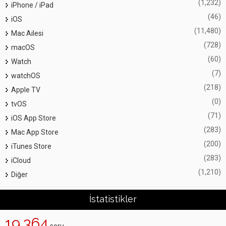
(1,232)
iPhone / iPad
(46)
iOS
(11,480)
Mac Ailesi
(728)
macOS
(60)
Watch
(7)
watchOS
(218)
Apple TV
(0)
tvOS
(71)
iOS App Store
(283)
Mac App Store
(200)
iTunes Store
(283)
iCloud
(1,210)
Diğer
İstatistikler
19,364