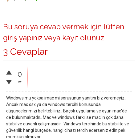
Bu soruya cevap vermek için lütfen
giriş yapınız
veya
kayıt olunuz
.
3 Cevaplar
0
oy
Windows mu yoksa imac mi sorusunun yanıtını biz veremeyiz..
Ancak mac osx ya da windows tercihi konusunda
düşüncelerimizi belirtebiliriz.. Birçok uygulama ve oyun mac'de
de bulunmaktadır.. Mac ve windows farkı ise mac'in çok daha
stabil ve güvenli çalışmasıdır.. Windows tercihinde bu stabilite ve
güvenlik hangi bütçede, hangi cihazı tercih ederseniz edin pek
mümkün olmuyor..