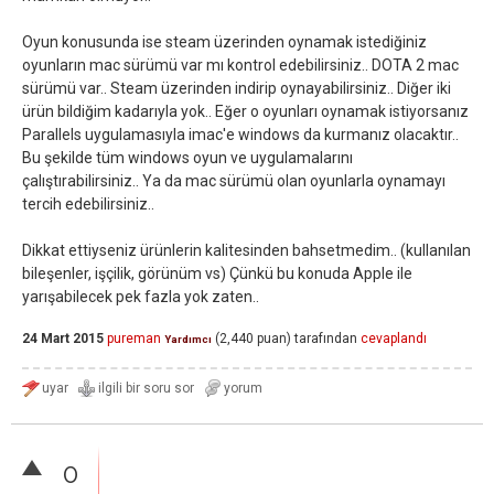
Oyun konusunda ise steam üzerinden oynamak istediğiniz
oyunların mac sürümü var mı kontrol edebilirsiniz.. DOTA 2 mac
sürümü var.. Steam üzerinden indirip oynayabilirsiniz.. Diğer iki
ürün bildiğim kadarıyla yok.. Eğer o oyunları oynamak istiyorsanız
Parallels uygulamasıyla imac'e windows da kurmanız olacaktır..
Bu şekilde tüm windows oyun ve uygulamalarını
çalıştırabilirsiniz.. Ya da mac sürümü olan oyunlarla oynamayı
tercih edebilirsiniz..
Dikkat ettiyseniz ürünlerin kalitesinden bahsetmedim.. (kullanılan
bileşenler, işçilik, görünüm vs) Çünkü bu konuda Apple ile
yarışabilecek pek fazla yok zaten..
24 Mart 2015
pureman
(
2,440
puan)
tarafından
cevaplandı
Yardımcı
0