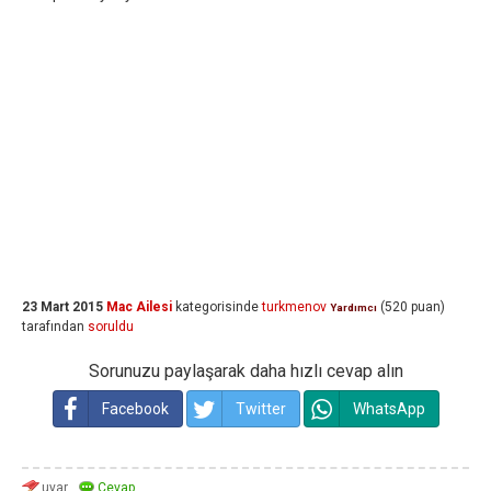
23 Mart 2015
Mac Ailesi
kategorisinde
turkmenov
(
520
puan)
Yardımcı
tarafından
soruldu
Sorunuzu paylaşarak daha hızlı cevap alın
Facebook
Twitter
WhatsApp