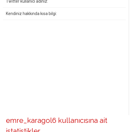
Twitter kullanıcı adınız:
Kendiniz hakkında kısa bilgi:
emre_karagol6 kullanıcısına ait
istatistikler