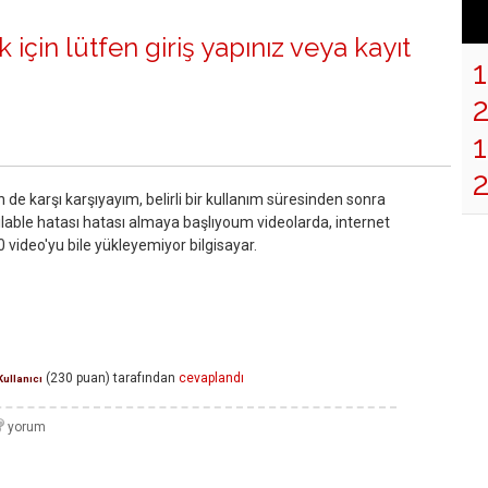
 için lütfen
giriş yapınız
veya
kayıt
1
 de karşı karşıyayım, belirli bir kullanım süresinden sonra
ailable hatası hatası almaya başlıyoum videolarda, internet
 video'yu bile yükleyemiyor bilgisayar.
(
230
puan)
tarafından
cevaplandı
Kullanıcı