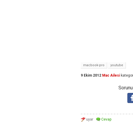
macbook-pro
youtube
9 Ekim 2012
Mac Ailesi
kategor
Sorunuz