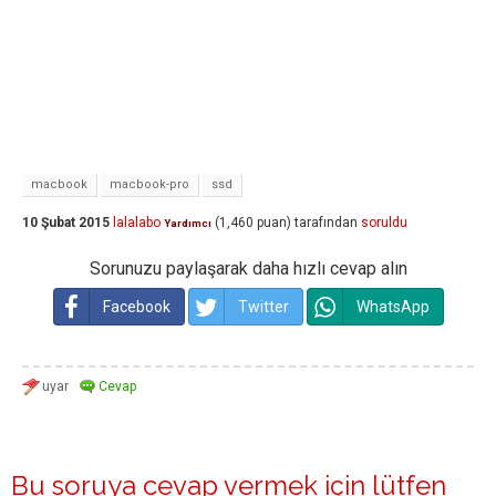
macbook
macbook-pro
ssd
10 Şubat 2015
lalalabo
(
1,460
puan)
tarafından
soruldu
Yardımcı
Sorunuzu paylaşarak daha hızlı cevap alın
Facebook
Twitter
WhatsApp
Bu soruya cevap vermek için lütfen