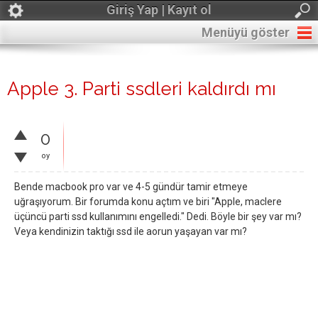
Giriş Yap | Kayıt ol
Menüyü göster
Apple 3. Parti ssdleri kaldırdı mı
0
oy
Bende macbook pro var ve 4-5 gündür tamir etmeye
uğraşıyorum. Bir forumda konu açtım ve biri "Apple, maclere
üçüncü parti ssd kullanımını engelledi." Dedi. Böyle bir şey var mı?
Veya kendinizin taktığı ssd ile aorun yaşayan var mı?