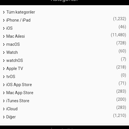
Tüm kategoriler
(1,232)
iPhone / iPad
(46)
iOS
(11,480)
Mac Ailesi
(728)
macOS
(60)
Watch
(7)
watchOS
(218)
Apple TV
(0)
tvOS
(71)
iOS App Store
(283)
Mac App Store
(200)
iTunes Store
(283)
iCloud
(1,210)
Diğer