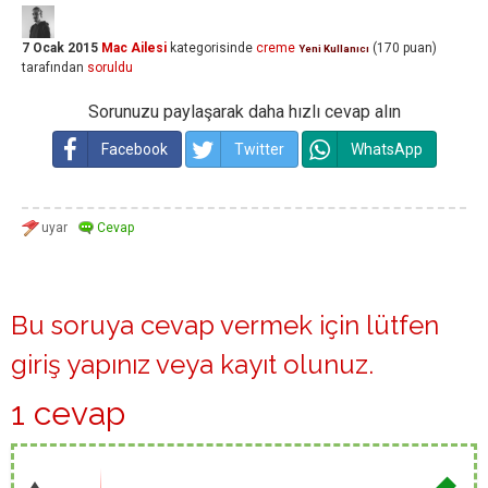
7 Ocak 2015
Mac Ailesi
kategorisinde
creme
(
170
puan)
Yeni Kullanıcı
tarafından
soruldu
Sorunuzu paylaşarak daha hızlı cevap alın
Facebook
Twitter
WhatsApp
Bu soruya cevap vermek için lütfen
giriş yapınız
veya
kayıt olunuz
.
1 cevap