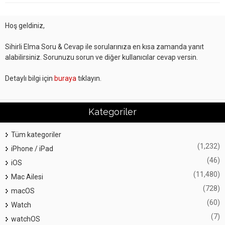
Hoş geldiniz,
Sihirli Elma Soru & Cevap ile sorularınıza en kısa zamanda yanıt
alabilirsiniz. Sorunuzu sorun ve diğer kullanıcılar cevap versin.
Detaylı bilgi için
buraya
tıklayın.
Kategoriler
Tüm kategoriler
(1,232)
iPhone / iPad
(46)
iOS
(11,480)
Mac Ailesi
(728)
macOS
(60)
Watch
(7)
watchOS