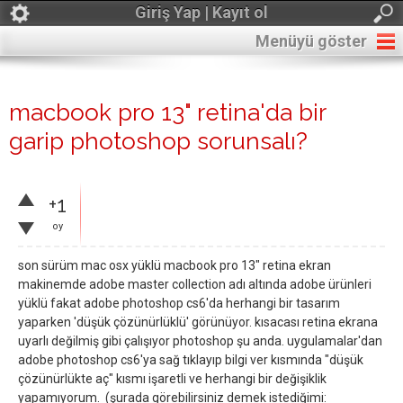
Giriş Yap | Kayıt ol
Menüyü göster
macbook pro 13" retina'da bir
garip photoshop sorunsalı?
+1
oy
son sürüm mac osx yüklü macbook pro 13" retina ekran
makinemde adobe master collection adı altında adobe ürünleri
yüklü fakat adobe photoshop cs6'da herhangi bir tasarım
yaparken 'düşük çözünürlüklü' görünüyor. kısacası retina ekrana
uyarlı değilmiş gibi çalışıyor photoshop şu anda. uygulamalar'dan
adobe photoshop cs6'ya sağ tıklayıp bilgi ver kısmında "düşük
çözünürlükte aç" kısmı işaretli ve herhangi bir değişiklik
yapamıyorum. (şurada görebilirsiniz demek istediğimi: