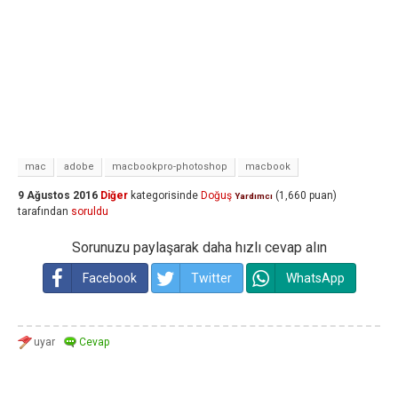
mac
adobe
macbookpro-photoshop
macbook
9 Ağustos 2016
Diğer
kategorisinde
Doğuş
(
1,660
puan)
Yardımcı
tarafından
soruldu
Sorunuzu paylaşarak daha hızlı cevap alın
Facebook
Twitter
WhatsApp