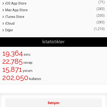
(71)
iOS App Store
(283)
Mac App Store
(200)
iTunes Store
(283)
iCloud
(1,210)
Diğer
İstatistikler
19,364
soru
22,785
cevap
15,871
yorum
202,050
kullanıcı
İletişim