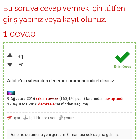
Bu soruya cevap vermek için lütfen
giriş yapınız
veya
kayıt olunuz
.
1 cevap
+1
oy
En İyi Cevap
Adobe'nin sitesinden deneme sürümünü indirebilirsiniz.
9 Ağustos 2016
erkam
(
160,470
puan)
tarafından
cevaplandı
Uzman
12 Ağustos 2016
demirtele
tarafından
seçilmiş
Deneme sürümünü yeni gördüm. Olmaması çok saçma gelmişti.