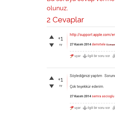
olunuz
.
2 Cevaplar
http://support.apple.com/
+1
27 Kasım 2014
demirtele
oy
Uzman
Söylediğinizi yaptım Soru
+1
oy
Çok teşekkür ederim.
27 Kasım 2014
semra ascioglu