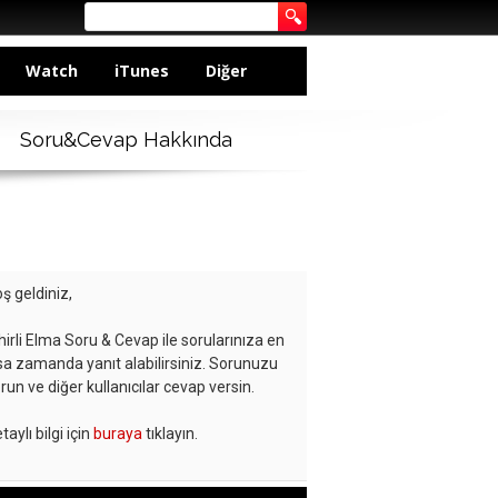
Watch
iTunes
Diğer
Soru&Cevap Hakkında
ş geldiniz,
hirli Elma Soru & Cevap ile sorularınıza en
sa zamanda yanıt alabilirsiniz. Sorunuzu
run ve diğer kullanıcılar cevap versin.
taylı bilgi için
buraya
tıklayın.