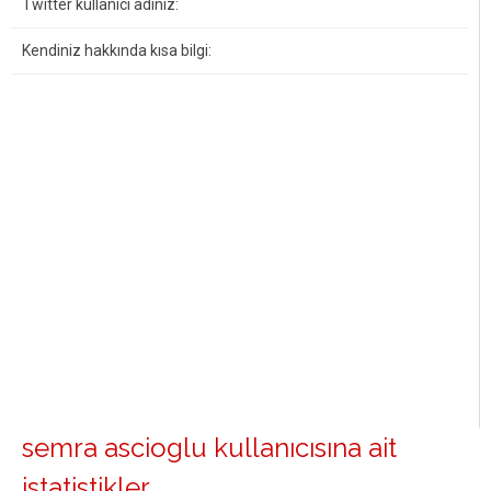
Twitter kullanıcı adınız:
Kendiniz hakkında kısa bilgi:
semra ascioglu kullanıcısına ait
istatistikler