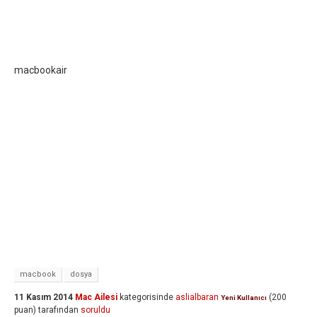
macbookair
macbook
dosya
11 Kasım 2014
Mac Ailesi
kategorisinde
aslialbaran
(
200
Yeni Kullanıcı
puan)
tarafından
soruldu