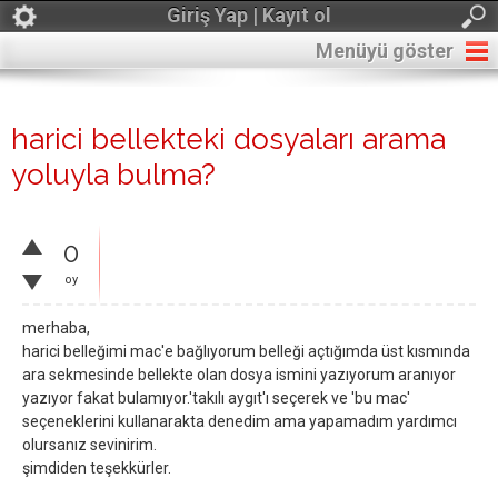
Giriş Yap | Kayıt ol
Menüyü göster
harici bellekteki dosyaları arama
yoluyla bulma?
0
oy
merhaba,
harici belleğimi mac'e bağlıyorum belleği açtığımda üst kısmında
ara sekmesinde bellekte olan dosya ismini yazıyorum aranıyor
yazıyor fakat bulamıyor.'takılı aygıt'ı seçerek ve 'bu mac'
seçeneklerini kullanarakta denedim ama yapamadım yardımcı
olursanız sevinirim.
şimdiden teşekkürler.