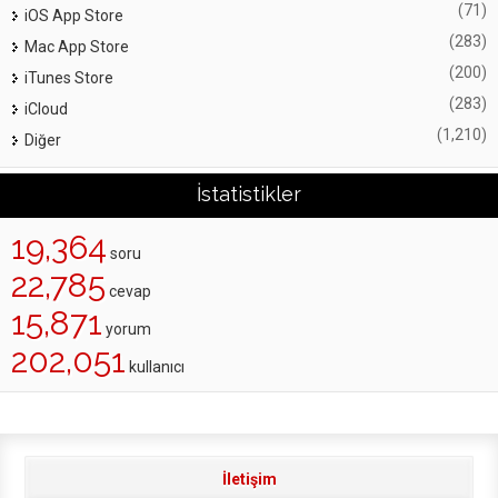
(71)
iOS App Store
(283)
Mac App Store
(200)
iTunes Store
(283)
iCloud
(1,210)
Diğer
İstatistikler
19,364
soru
22,785
cevap
15,871
yorum
202,051
kullanıcı
İletişim