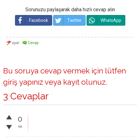
Sorunuzu paylaşarak daha hızlı cevap alın
Facebook
Twitter
WhatsApp
Bu soruya cevap vermek için lütfen
giriş yapınız
veya
kayıt olunuz
.
3 Cevaplar
0
oy