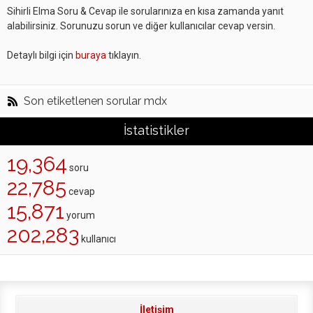
Sihirli Elma Soru & Cevap ile sorularınıza en kısa zamanda yanıt
alabilirsiniz. Sorunuzu sorun ve diğer kullanıcılar cevap versin.
Detaylı bilgi için
buraya
tıklayın.
Son etiketlenen sorular mdx
İstatistikler
19,364
soru
22,785
cevap
15,871
yorum
202,283
kullanıcı
İletişim