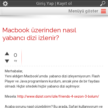
Giriş Yap | Kayıt ol
Menüyü göster
Macbook üzerinden nasıl
yabancı dizi izlenir?
0
oy
Merhabalar,
Yeni aldığım Macbook'umda yabancı dizi izleyemiyorum. Flash
Player ve Java programlarını kurdum, ancak yine de bir faydası
olmadı. Hiçbir sitedeki hiçbir yabancı dizi açılmıyor.
Mesela:
http://www.dizist.com/izle/friends-4-sezon-3-bolum/
Acaba sorunu nasıl çözebilirim? Bu arada, Safari kullanıyorum ve