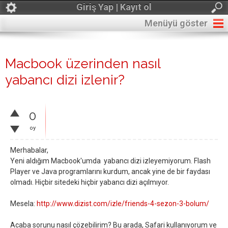
Giriş Yap | Kayıt ol
Menüyü göster
Macbook üzerinden nasıl
yabancı dizi izlenir?
0
oy
Merhabalar,
Yeni aldığım Macbook'umda yabancı dizi izleyemiyorum. Flash
Player ve Java programlarını kurdum, ancak yine de bir faydası
olmadı. Hiçbir sitedeki hiçbir yabancı dizi açılmıyor.
Mesela:
http://www.dizist.com/izle/friends-4-sezon-3-bolum/
Acaba sorunu nasıl çözebilirim? Bu arada, Safari kullanıyorum ve