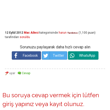
12 Eylül 2012
Mac Ailesi
kategorisinde
harun
(
1,100
puan)
Yardımcı
tarafından
soruldu
Sorunuzu paylaşarak daha hızlı cevap alın
Facebook
Twitter
WhatsApp
Bu soruya cevap vermek için lütfen
giriş yapınız
veya
kayıt olunuz
.