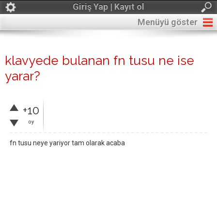
Giriş Yap | Kayıt ol
Menüyü göster
klavyede bulanan fn tusu ne ise
yarar?
+10
oy
fn tusu neye yariyor tam olarak acaba