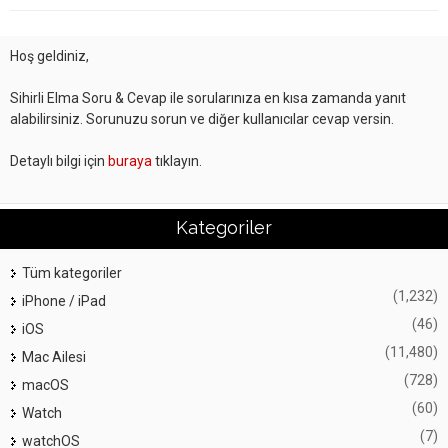
Hoş geldiniz,
Sihirli Elma Soru & Cevap ile sorularınıza en kısa zamanda yanıt
alabilirsiniz. Sorunuzu sorun ve diğer kullanıcılar cevap versin.
Detaylı bilgi için
buraya
tıklayın.
Kategoriler
Tüm kategoriler
(1,232)
iPhone / iPad
(46)
iOS
(11,480)
Mac Ailesi
(728)
macOS
(60)
Watch
(7)
watchOS