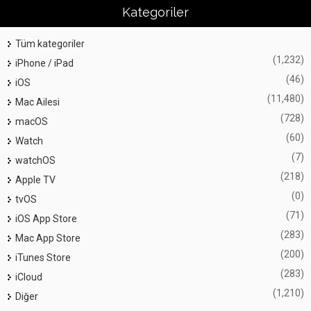
Kategoriler
Tüm kategoriler
(1,232)
iPhone / iPad
(46)
iOS
(11,480)
Mac Ailesi
(728)
macOS
(60)
Watch
(7)
watchOS
(218)
Apple TV
(0)
tvOS
(71)
iOS App Store
(283)
Mac App Store
(200)
iTunes Store
(283)
iCloud
(1,210)
Diğer