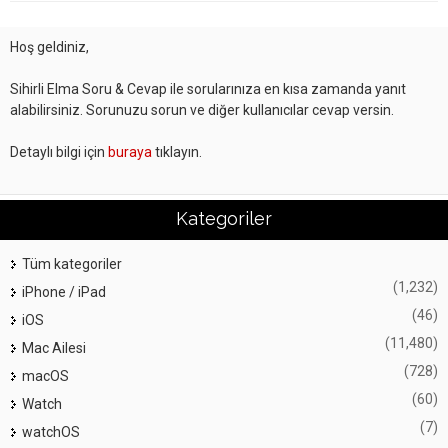
Hoş geldiniz,
Sihirli Elma Soru & Cevap ile sorularınıza en kısa zamanda yanıt
alabilirsiniz. Sorunuzu sorun ve diğer kullanıcılar cevap versin.
Detaylı bilgi için
buraya
tıklayın.
Kategoriler
Tüm kategoriler
(1,232)
iPhone / iPad
(46)
iOS
(11,480)
Mac Ailesi
(728)
macOS
(60)
Watch
(7)
watchOS