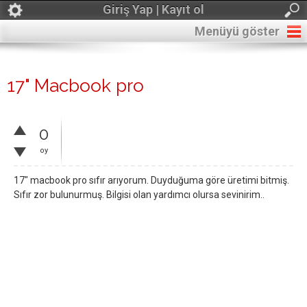
Giriş Yap | Kayıt ol
Menüyü göster
17" Macbook pro
0
oy
17" macbook pro sıfır arıyorum. Duyduğuma göre üretimi bitmiş.
Sıfır zor bulunurmuş. Bilgisi olan yardımcı olursa sevinirim..