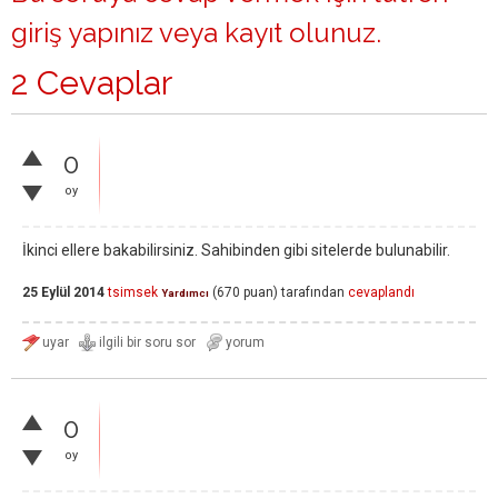
giriş yapınız
veya
kayıt olunuz
.
2 Cevaplar
0
oy
İkinci ellere bakabilirsiniz. Sahibinden gibi sitelerde bulunabilir.
25 Eylül 2014
tsimsek
(
670
puan)
tarafından
cevaplandı
Yardımcı
0
oy