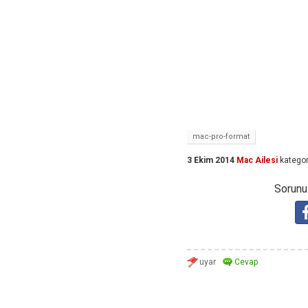
mac-pro-format
3 Ekim 2014
Mac Ailesi
kategor
Sorunuz