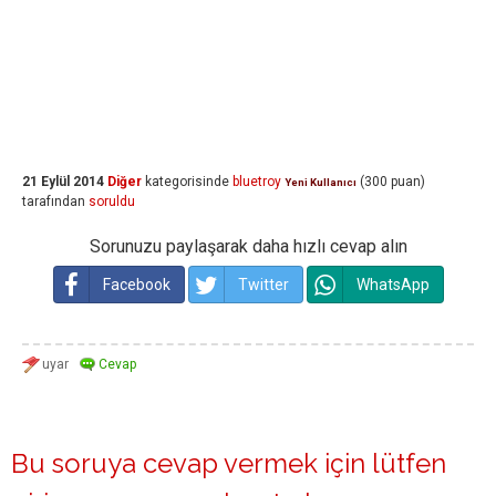
21 Eylül 2014
Diğer
kategorisinde
bluetroy
(
300
puan)
Yeni Kullanıcı
tarafından
soruldu
Sorunuzu paylaşarak daha hızlı cevap alın
Facebook
Twitter
WhatsApp
Bu soruya cevap vermek için lütfen