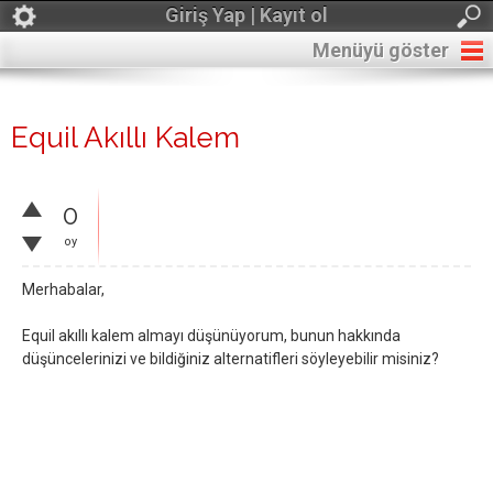
Giriş Yap | Kayıt ol
Menüyü göster
Equil Akıllı Kalem
0
oy
Merhabalar,
Equil akıllı kalem almayı düşünüyorum, bunun hakkında
düşüncelerinizi ve bildiğiniz alternatifleri söyleyebilir misiniz?