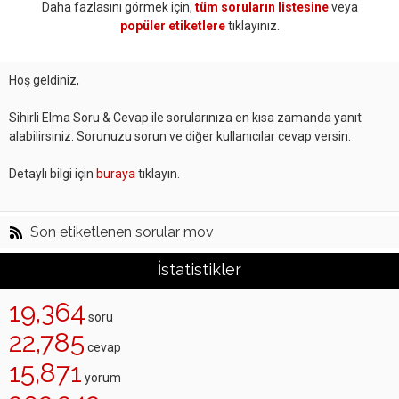
Daha fazlasını görmek için,
tüm soruların listesine
veya
popüler etiketlere
tıklayınız.
Hoş geldiniz,
Sihirli Elma Soru & Cevap ile sorularınıza en kısa zamanda yanıt
alabilirsiniz. Sorunuzu sorun ve diğer kullanıcılar cevap versin.
Detaylı bilgi için
buraya
tıklayın.
Son etiketlenen sorular mov
İstatistikler
19,364
soru
22,785
cevap
15,871
yorum