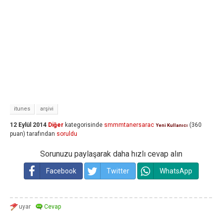
itunes
arşivi
12 Eylül 2014
Diğer
kategorisinde
smmmtanersarac
(
360
Yeni Kullanıcı
puan)
tarafından
soruldu
Sorunuzu paylaşarak daha hızlı cevap alın
Facebook
Twitter
WhatsApp