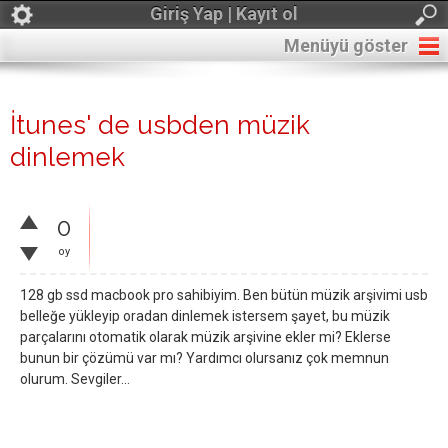
Giriş Yap | Kayıt ol
Menüyü göster
İtunes' de usbden müzik
dinlemek
0
oy
128 gb ssd macbook pro sahibiyim. Ben bütün müzik arşivimi usb
belleğe yükleyip oradan dinlemek istersem şayet, bu müzik
parçalarını otomatik olarak müzik arşivine ekler mi? Eklerse
bunun bir çözümü var mı? Yardımcı olursanız çok memnun
olurum. Sevgiler...