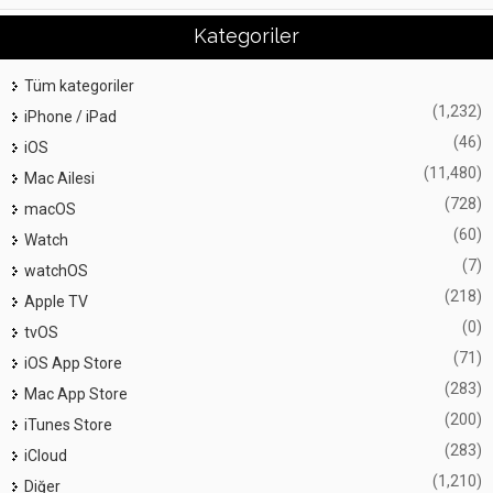
Kategoriler
Tüm kategoriler
(1,232)
iPhone / iPad
(46)
iOS
(11,480)
Mac Ailesi
(728)
macOS
(60)
Watch
(7)
watchOS
(218)
Apple TV
(0)
tvOS
(71)
iOS App Store
(283)
Mac App Store
(200)
iTunes Store
(283)
iCloud
(1,210)
Diğer