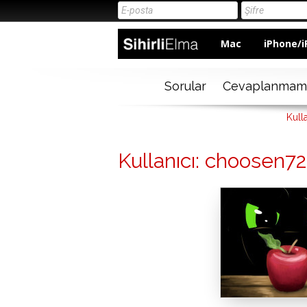
Mac
iPhone/i
Sorular
Cevaplanmam
Kull
Kullanıcı: choosen72