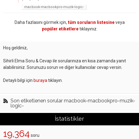
macbook-macbookpro-muzik-logic-
Daha fazlasını görmek için,
tüm soruların listesine
veya
popüler etiketlere
tıklayınız.
Hoş geldiniz,
Sihirli Elma Soru & Cevap ile sorularınıza en kısa zamanda yanıt
alabilirsiniz. Sorunuzu sorun ve diğer kullanıcılar cevap versin.
Detaylı bilgi için
buraya
tıklayın.
Son etiketlenen sorular macbook-macbookpro-muzik-
logic-
İstatistikler
19,364
soru