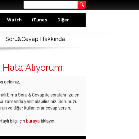
Watch
iTunes
Diğer
Soru&Cevap Hakkında
 Hata Alıyorum
ş geldiniz,
hirli Elma Soru & Cevap ile sorularınıza en
sa zamanda yanıt alabilirsiniz. Sorunuzu
run ve diğer kullanıcılar cevap versin.
taylı bilgi için
buraya
tıklayın.