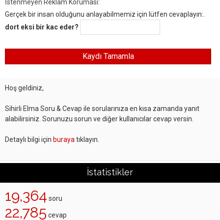
İstenmeyen Reklam Koruması:
Gerçek bir insan olduğunu anlayabilmemiz için lütfen cevaplayın:.
dort eksi bir kac eder?
Hoş geldiniz,
Sihirli Elma Soru & Cevap ile sorularınıza en kısa zamanda yanıt
alabilirsiniz. Sorunuzu sorun ve diğer kullanıcılar cevap versin.
Detaylı bilgi için
buraya
tıklayın.
İstatistikler
19,364
soru
22,785
cevap