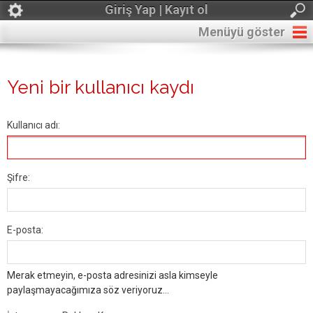
Giriş Yap | Kayıt ol
Menüyü göster
Yeni bir kullanıcı kaydı
Kullanıcı adı:
Şifre:
E-posta:
Merak etmeyin, e-posta adresinizi asla kimseyle
paylaşmayacağımıza söz veriyoruz...