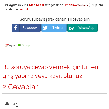
24 Ağustos 2014
Mac Ailesi
kategorisinde
Omartr64
(
570
puan)
Yardımcı
tarafından
soruldu
Sorunuzu paylaşarak daha hızlı cevap alın
Facebook
Twitter
WhatsApp
Bu soruya cevap vermek için lütfen
giriş yapınız
veya
kayıt olunuz
.
2 Cevaplar
+1