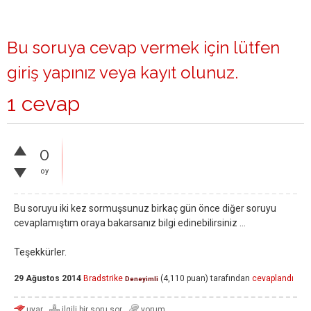
Bu soruya cevap vermek için lütfen
giriş yapınız
veya
kayıt olunuz
.
1 cevap
0
oy
Bu soruyu iki kez sormuşsunuz birkaç gün önce diğer soruyu
cevaplamıştım oraya bakarsanız bilgi edinebilirsiniz ...
Teşekkürler.
29 Ağustos 2014
Bradstrike
(
4,110
puan)
tarafından
cevaplandı
Deneyimli