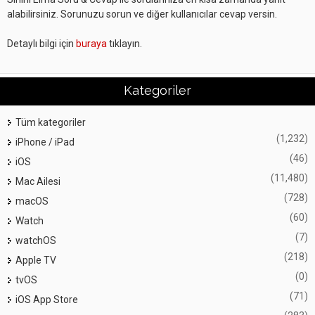
alabilirsiniz. Sorunuzu sorun ve diğer kullanıcılar cevap versin.
Detaylı bilgi için
buraya
tıklayın.
Kategoriler
Tüm kategoriler
(1,232)
iPhone / iPad
(46)
iOS
(11,480)
Mac Ailesi
(728)
macOS
(60)
Watch
(7)
watchOS
(218)
Apple TV
(0)
tvOS
(71)
iOS App Store