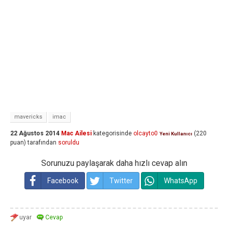
mavericks
imac
22 Ağustos 2014
Mac Ailesi
kategorisinde
olcayto0
(
220
Yeni Kullanıcı
puan)
tarafından
soruldu
Sorunuzu paylaşarak daha hızlı cevap alın
Facebook
Twitter
WhatsApp