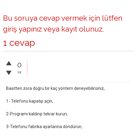
Bu soruya cevap vermek için lütfen
giriş yapınız
veya
kayıt olunuz
.
1 cevap
0
oy
Basitten zora doğru bir kaç yöntem deneyebilirsiniz,
1- Telefonu kapatıp açın,
2-Programı kaldırıp tekrar kurun,
3-Telefonu fabrika ayarlarına döndürün,