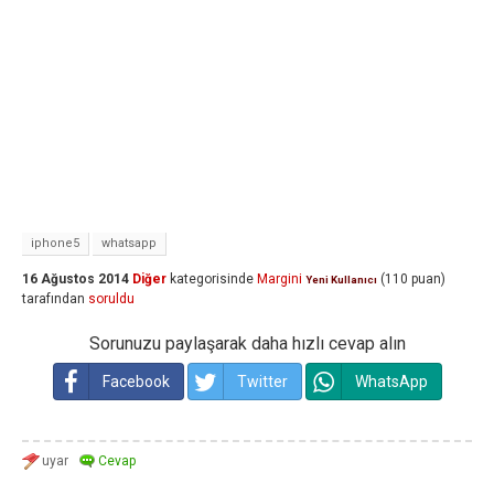
iphone5
whatsapp
16 Ağustos 2014
Diğer
kategorisinde
Margini
(
110
puan)
Yeni Kullanıcı
tarafından
soruldu
Sorunuzu paylaşarak daha hızlı cevap alın
Facebook
Twitter
WhatsApp