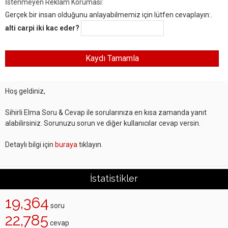
İstenmeyen Reklam Koruması:
Gerçek bir insan olduğunu anlayabilmemiz için lütfen cevaplayın:.
alti carpi iki kac eder?
Hoş geldiniz,
Sihirli Elma Soru & Cevap ile sorularınıza en kısa zamanda yanıt
alabilirsiniz. Sorunuzu sorun ve diğer kullanıcılar cevap versin.
Detaylı bilgi için
buraya
tıklayın.
İstatistikler
19,364
soru
22,785
cevap