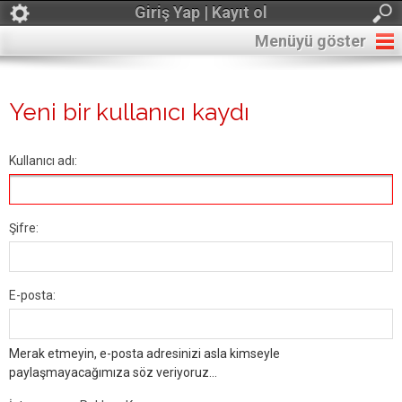
Giriş Yap | Kayıt ol
Menüyü göster
Yeni bir kullanıcı kaydı
Kullanıcı adı:
Şifre:
E-posta:
Merak etmeyin, e-posta adresinizi asla kimseyle
paylaşmayacağımıza söz veriyoruz...